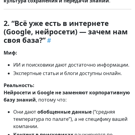
культура сохранения и передачи знаний
.
2. “Всё уже есть в интернете
(Google, нейросети) — зачем нам
своя база?”
Миф:
ИИ и поисковики дают достаточно информации.
Экспертные статьи и блоги доступны онлайн.
Реальность:
Нейросети и Google не заменяют корпоративную
базу знаний
, потому что:
Они дают
обобщенные данные
(“средняя
температура по палате”), а не специфику вашей
компании.
Контент в поисковиках
ранжируется по