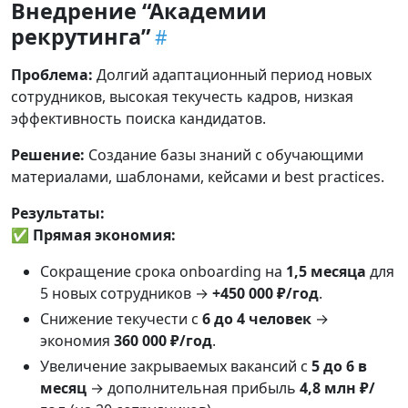
Внедрение “Академии
рекрутинга”
Проблема:
Долгий адаптационный период новых
сотрудников, высокая текучесть кадров, низкая
эффективность поиска кандидатов.
Решение:
Создание базы знаний с обучающими
материалами, шаблонами, кейсами и best practices.
Результаты:
✅
Прямая экономия:
Сокращение срока onboarding на
1,5 месяца
для
5 новых сотрудников →
+450 000 ₽/год
.
Снижение текучести с
6 до 4 человек
→
экономия
360 000 ₽/год
.
Увеличение закрываемых вакансий с
5 до 6 в
месяц
→ дополнительная прибыль
4,8 млн ₽/