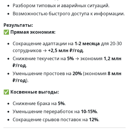
Разбором типовых и аварийных ситуаций.
Возможностью быстрого доступа к информации.
Результаты:
✅
Прямая экономия:
Сокращение адаптации на
1-2 месяца
для 20-30
сотрудников →
+2,5 млн ₽/год
.
Снижение текучести на
5%
→ экономия
1,2 млн
₽/год
.
Уменьшение простоев на
20%
(экономия
8 млн
₽/год
).
✅
Косвенные выгоды:
Снижение брака на
5%
.
Уменьшение переработок на
10-15%
.
Сокращение срывов поставок на
12%
.