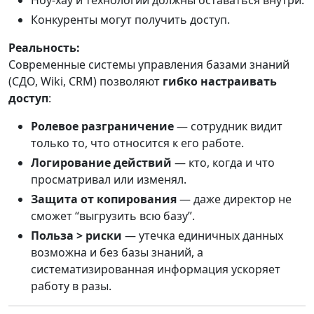
Ноу-хау и технологии должны оставаться внутри.
Конкуренты могут получить доступ.
Реальность:
Современные системы управления базами знаний
(СДО, Wiki, CRM) позволяют
гибко настраивать
доступ
:
Ролевое разграничение
— сотрудник видит
только то, что относится к его работе.
Логирование действий
— кто, когда и что
просматривал или изменял.
Защита от копирования
— даже директор не
сможет “выгрузить всю базу”.
Польза > риски
— утечка единичных данных
возможна и без базы знаний, а
систематизированная информация ускоряет
работу в разы.