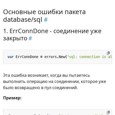
Основные ошибки пакета
database/sql
1. ErrConnDone - соединение уже
закрыто
var
ErrConnDone
=
errors
.
New
(
"sql: connection is alr
Эта ошибка возникает, когда вы пытаетесь
выполнить операцию на соединении, которое уже
было возвращено в пул соединений.
Пример: