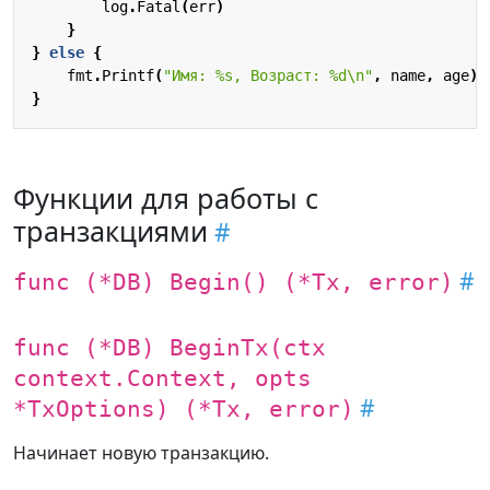
log
.
Fatal
(
err
)
}
}
else
{
fmt
.
Printf
(
"Имя: %s, Возраст: %d\n"
,
name
,
age
)
}
Функции для работы с
транзакциями
func (*DB) Begin() (*Tx, error)
func (*DB) BeginTx(ctx
context.Context, opts
*TxOptions) (*Tx, error)
Начинает новую транзакцию.