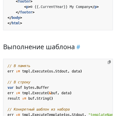
<
footer
>
<
p
>
© {{.CurrentYear}} My Company
</
p
>
</
footer
>
</
body
>
</
html
>
Выполнение шаблона
// В память
err
:=
tmpl
.
Execute
(
os
.
Stdout
,
data
)
// В строку
var
buf
bytes
.
Buffer
err
:=
tmpl
.
Execute
(
&
buf
,
data
)
result
:=
buf
.
String
()
// Конкретный шаблон из набора
err
:=
tmpl
.
ExecuteTemplate
(
os
.
Stdout
,
"templateName