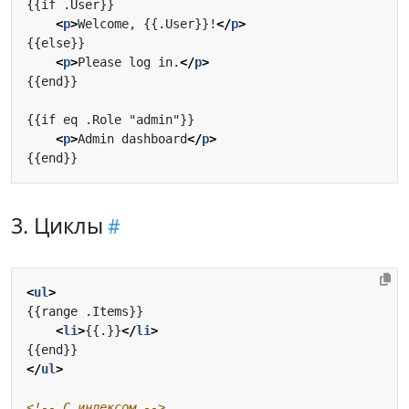
<
p
>
Welcome, {{.User}}!
</
p
>
<
p
>
Please log in.
</
p
>
<
p
>
Admin dashboard
</
p
>
3. Циклы
<
ul
>
<
li
>
{{.}}
</
li
>
</
ul
>
<!-- С индексом -->