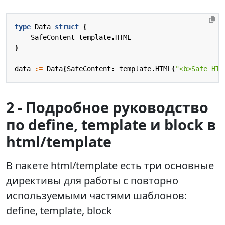
type
Data
struct
{
SafeContent
template
.
HTML
}
data
:=
Data
{
SafeContent
:
template
.
HTML
(
"<b>Safe HTM
2 - Подробное руководство
по define, template и block в
html/template
В пакете html/template есть три основные
директивы для работы с повторно
используемыми частями шаблонов:
define, template, block