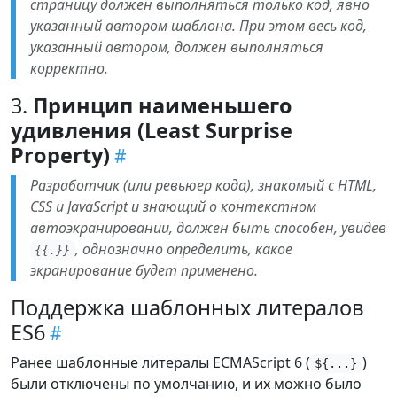
страницу должен выполняться только код, явно
указанный автором шаблона. При этом весь код,
указанный автором, должен выполняться
корректно.
3.
Принцип наименьшего
удивления (Least Surprise
Property)
Разработчик (или ревьюер кода), знакомый с HTML,
CSS и JavaScript и знающий о контекстном
автоэкранировании, должен быть способен, увидев
, однозначно определить, какое
{{.}}
экранирование будет применено.
Поддержка шаблонных литералов
ES6
Ранее шаблонные литералы ECMAScript 6 (
)
${...}
были отключены по умолчанию, и их можно было