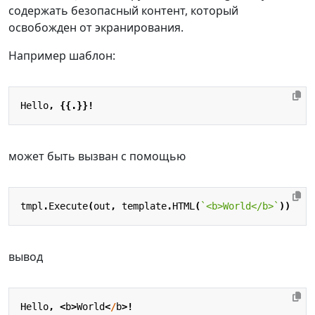
содержать безопасный контент, который
освобожден от экранирования.
Например шаблон:
Hello
,
{{.}}!
может быть вызван с помощью
tmpl
.
Execute
(
out
,
template
.
HTML
(
`<b>World</b>`
))
вывод
Hello
,
<
b
>
World
<
/
b
>!