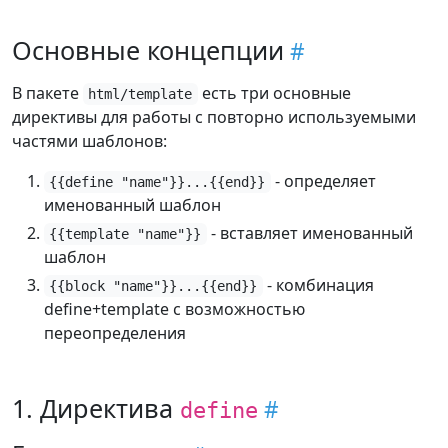
Основные концепции
В пакете
есть три основные
html/template
директивы для работы с повторно используемыми
частями шаблонов:
- определяет
{{define "name"}}...{{end}}
именованный шаблон
- вставляет именованный
{{template "name"}}
шаблон
- комбинация
{{block "name"}}...{{end}}
define+template с возможностью
переопределения
1. Директива
define