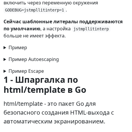
включить через переменную окружения
.
GODEBUG=jstmpllitinterp=1
Сейчас шаблонные литералы поддерживаются
по умолчанию
, а настройка
jstmpllitinterp
больше не имеет эффекта.
Пример
Пример Autoescaping
Пример Escape
1 - Шпаргалка по
html/template в Go
html/template - это пакет Go для
безопасного создания HTML-выхода с
автоматическим экранированием.