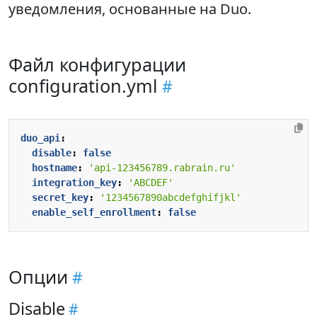
уведомления, основанные на Duo.
Файл конфигурации
configuration.yml
duo_api
:
disable
:
false
hostname
:
'api-123456789.rabrain.ru'
integration_key
:
'ABCDEF'
secret_key
:
'1234567890abcdefghifjkl'
enable_self_enrollment
:
false
Опции
Disable