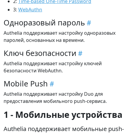
2:
Time-based One-Time Password
3:
WebAuthn
Одноразовый пароль
Authelia поддерживает настройку одноразовых
паролей, основанных на времени.
Ключ безопасности
Authelia поддерживает настройку ключей
безопасности WebAuthn.
Mobile Push
Authelia поддерживает настройку Duo для
предоставления мобильного push-сервиса.
1 - Мобильные устройства
Authelia поддерживает мобильные push-