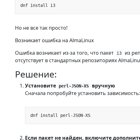
Но не все так просто!
Возникает ошибка на AlmaLinux
Ошибка возникает из-за того, что пакет
из ре
i3
отсутствует в стандартных репозиториях AlmaLinu
Решение:
Установите
вручную
perl-JSON-XS
Сначала попробуйте установить зависимость
Если пакет не найден, включите дополни