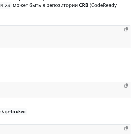
может быть в репозитории
CRB
(CodeReady
ON-XS
skip-broken