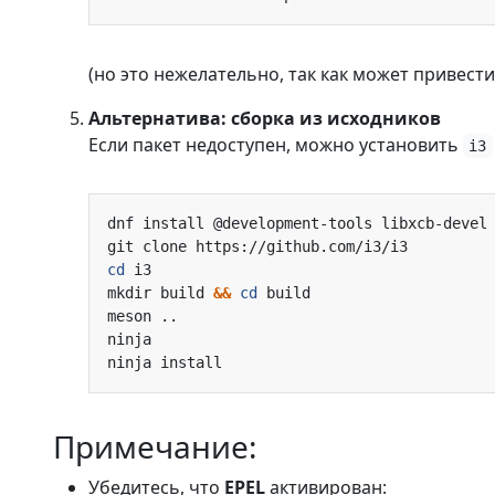
(но это нежелательно, так как может привест
Альтернатива: сборка из исходников
Если пакет недоступен, можно установить
i3
cd
mkdir build 
&&
cd
Примечание:
Убедитесь, что
EPEL
активирован: