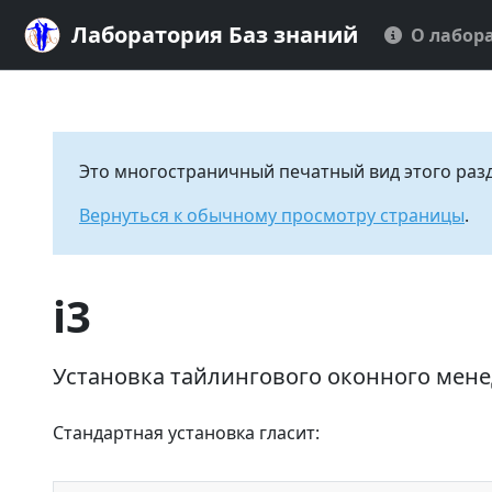
Лаборатория Баз знаний
О лабор
Это многостраничный печатный вид этого раз
Вернуться к обычному просмотру страницы
.
i3
Установка тайлингового оконного мене
Стандартная установка гласит: