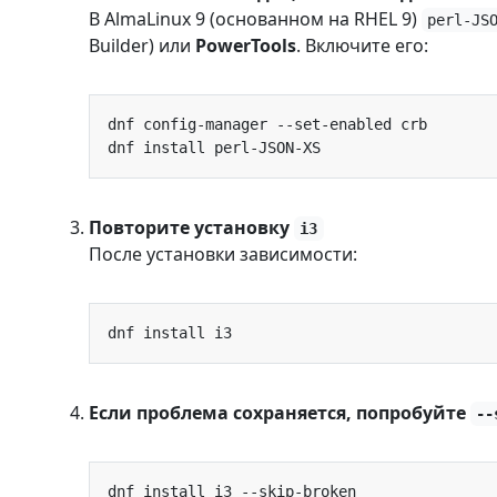
В AlmaLinux 9 (основанном на RHEL 9)
perl-JS
Builder) или
PowerTools
. Включите его:
Повторите установку
i3
После установки зависимости:
Если проблема сохраняется, попробуйте
--