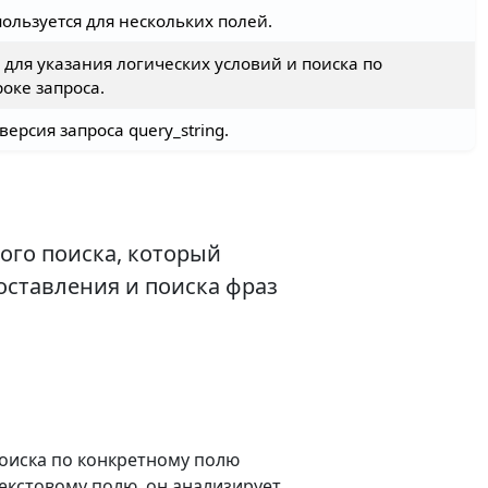
пользуется для нескольких полей.
 для указания логических условий и поиска по
оке запроса.
версия запроса query_string.
ого поиска, который
оставления и поиска фраз
поиска по конкретному полю
текстовому полю, он анализирует