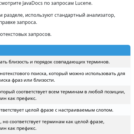
смотрите JavaDocs по запросам Lucene.
м разделе, используют стандартный анализатор,
правке запроса.
отекстовых запросов.
ать близость и порядок совпадающих терминов.
нотекстового поиска, который можно использовать для
иска фраз или близости.
который соответствует всем терминам в любой позиции,
ин как префикс.
ответствует целой фразе с настраиваемым слопом.
, но соответствует терминам как целой фразе,
ин как префикс.