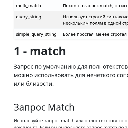
multi_match
Похож на запрос match, но ис
query_string
Использует строгий синтаксис
нескольким полям в одной стр
simple_query_string
Более простая, менее строгая 
1 - match
Запрос по умолчанию для полнотекстов
можно использовать для нечеткого соп
или близости.
Запрос Match
Используйте запрос match для полнотекстового 
документа. Если вы выполняете запрос match по 