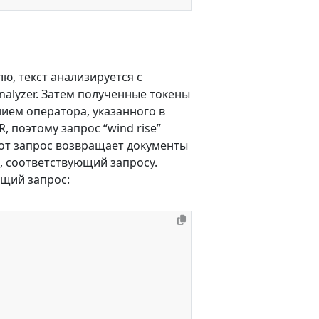
ю, текст анализируется с
alyzer. Затем полученные токены
ием оператора, указанного в
 поэтому запрос “wind rise”
этот запрос возвращает документы
, соответствующий запросу.
ющий запрос: