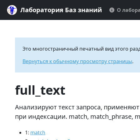
Лаборатория Баз знаний
О лабор
Это многостраничный печатный вид этого раз
Вернуться к обычному просмотру страницы
.
full_text
Анализируют текст запроса, применяют 
при индексации. match, match_phrase, m
1:
match