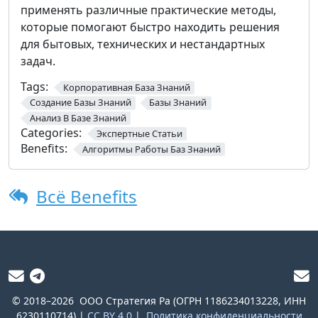
применять различные практические методы,
которые помогают быстро находить решения
для бытовых, технических и нестандартных
задач.
Tags:
Корпоративная База Знаний
Создание Базы Знаний
Базы Знаний
Анализ В Базе Знаний
Categories:
Экспертные Статьи
Benefits:
Алгоритмы Работы Баз Знаний
Всё Benefits
© 2018–2026
ООО Стратегия Ра (ОГРН 1186234013228, ИНН
6230110714) |
CC BY 4.0
|
Политика конфиденциальности