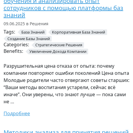
обучения и анализировать опыт
сотрудников с помощью платформы баз
знаний
09.06.2025 в Решения
Tags:
База Знаний
Корпоративная База Знаний
Создание Базы Знаний
Categories:
Стратегические Решения
Benefits:
Увеличение Дохода Компании
Разрушительная цена отказа от опыта: почему
компании повторяют ошибки поколений Цена опыта
Молодые родители часто отвергают советы старших:
“Ваши методы воспитания устарели, сейчас всё
иначе”. Они уверены, что знают лучше — пока сами
не …
Подробнее
Методики анализа для принятия решений