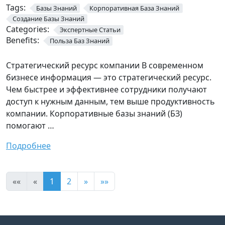
Tags:
Базы Знаний
Корпоративная База Знаний
Создание Базы Знаний
Categories:
Экспертные Статьи
Benefits:
Польза Баз Знаний
Стратегический ресурс компании В современном
бизнесе информация — это стратегический ресурс.
Чем быстрее и эффективнее сотрудники получают
доступ к нужным данным, тем выше продуктивность
компании. Корпоративные базы знаний (БЗ)
помогают …
Подробнее
««
«
1
2
»
»»