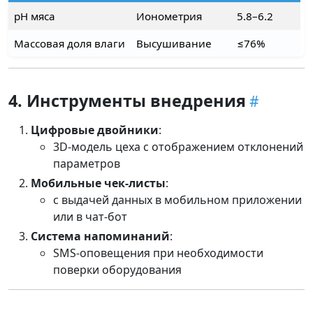
pH мяса
Ионометрия
5.8–6.2
Массовая доля влаги
Высушивание
≤76%
4. Инструменты внедрения
Цифровые двойники
:
3D-модель цеха с отображением отклонений
параметров
Мобильные чек-листы
:
с выдачей данных в мобильном приложении
или в чат-бот
Система напоминаний
:
SMS-оповещения при необходимости
поверки оборудования