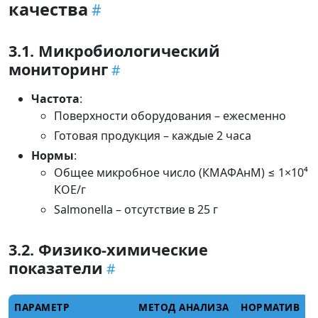
качества
3.1. Микробиологический
мониторинг
Частота
:
Поверхности оборудования – ежесменно
Готовая продукция – каждые 2 часа
Нормы
:
Общее микробное число (КМАФАнМ) ≤ 1×10⁴
КОЕ/г
Salmonella – отсутствие в 25 г
3.2. Физико-химические
показатели
ПАРАМЕТР
МЕТОД АНАЛИЗА
НОРМАТИВ