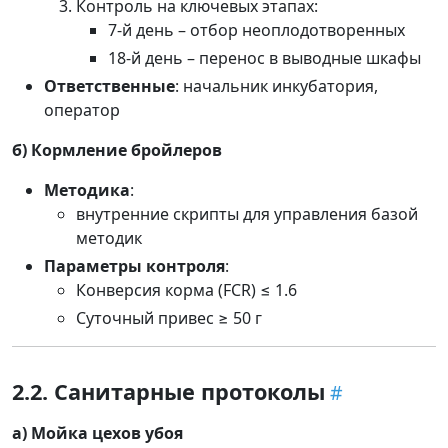
Контроль на ключевых этапах:
7-й день – отбор неоплодотворенных
18-й день – перенос в выводные шкафы
Ответственные
: начальник инкубатория,
оператор
б) Кормление бройлеров
Методика
:
внутренние скрипты для управления базой
методик
Параметры контроля
:
Конверсия корма (FCR) ≤ 1.6
Суточный привес ≥ 50 г
2.2. Санитарные протоколы
а) Мойка цехов убоя