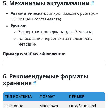
5. Механизмы актуализации
Автоматическая
: синхронизация с реестром
ГОСТов (API Росстандарта)
Ручная
:
Экспертная проверка каждые 3 месяца
Голосование персонала за полезность
методики
Пример workflow обновления
:
6. Рекомендуемые форматы
хранения
ТИП КОНТЕНТА
ФОРМАТ
ПРИМЕР
Текстовые
Markdown
Инкубация.md