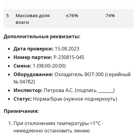
5
Массовая доля
≤76%
74%
влаги
Дополнительные реквизиты:
Дата проверки:
15.08.2023
Номер партии:
P-230815-045
Смена:
1 (08:00-20:00)
Оборудование:
Охладитель ВОТ-300 (серийный
№ 04782)
Инспектор:
Петрова А.С. (подпись _______)
Статус:
Норма/Брак (нужное подчеркнуть)
Примечания:
При отклонениях температуры >1°C -
немедленно остановить линию