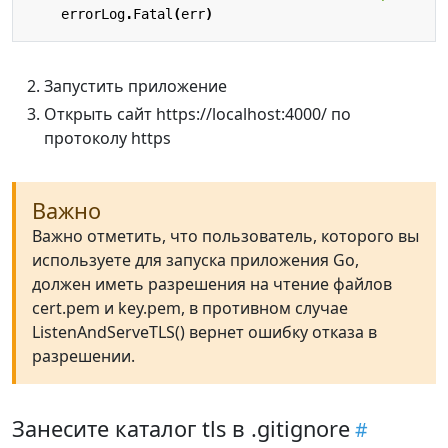
errorLog
.
Fatal
(
err
)
Запустить приложение
Открыть сайт https://localhost:4000/ по
протоколу https
Важно
Важно отметить, что пользователь, которого вы
используете для запуска приложения Go,
должен иметь разрешения на чтение файлов
cert.pem и key.pem, в противном случае
ListenAndServeTLS() вернет ошибку отказа в
разрешении.
Занесите каталог tls в .gitignore