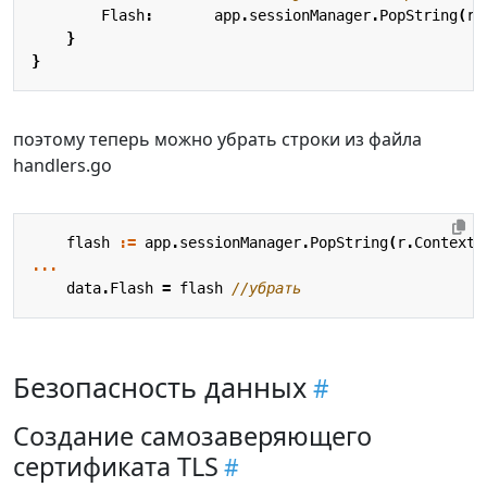
Flash
:
app
.
sessionManager
.
PopString
(
r
.
}
}
поэтому теперь можно убрать строки из файла
handlers.go
flash
:=
app
.
sessionManager
.
PopString
(
r
.
Context
(
...
data
.
Flash
=
flash
//убрать
Безопасность данных
Создание самозаверяющего
сертификата TLS