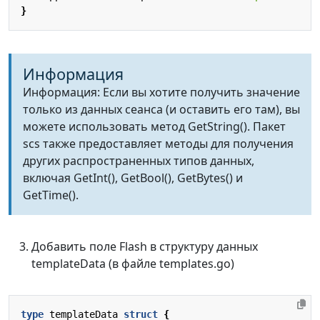
}
Информация
Информация: Если вы хотите получить значение
только из данных сеанса (и оставить его там), вы
можете использовать метод GetString(). Пакет
scs также предоставляет методы для получения
других распространенных типов данных,
включая GetInt(), GetBool(), GetBytes() и
GetTime().
Добавить поле Flash в структуру данных
templateData (в файле templates.go)
type
templateData
struct
{