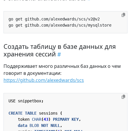
Создать таблицу в базе данных для
хранения сессий
Поддерживает много различных баз данных о чем
говорит в документации:
https://github.com/alexedwards/scs
USE
snippetbox
;
CREATE
TABLE
sessions
(
token
CHAR
(
43
)
PRIMARY
KEY
,
data
BLOB
NOT
NULL
,