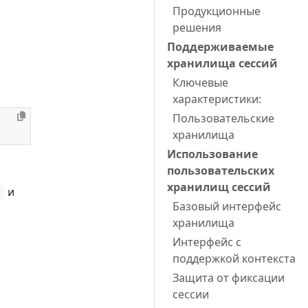
Продукционные
решения
Поддерживаемые
хранилища сессий
Ключевые
характеристики:
Пользовательские
хранилища
Использование
пользовательских
хранилищ сессий
и
t
Базовый интерфейс
хранилища
Интерфейс с
поддержкой контекста
Защита от фиксации
сессии