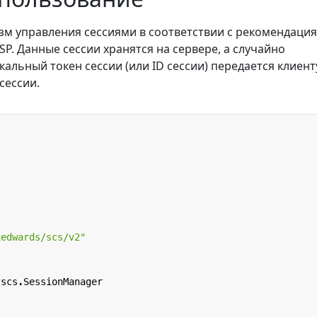
зм управления сессиями в соответствии с рекомендаци
P. Данные сессии хранятся на сервере, а случайно
альный токен сессии (или ID сессии) передается клиент
сессии.
xedwards/scs/v2"
*
scs
.
SessionManager