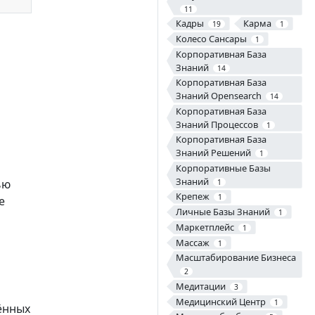
11
Кадры
Карма
19
1
Колесо Сансары
1
Корпоративная База
Знаний
14
Корпоративная База
Знаний Opensearch
14
Корпоративная База
Знаний Процессов
1
Корпоративная База
Знаний Решений
1
Корпоративные Базы
Знаний
ью
1
Крепеж
1
е
Личные Базы Знаний
1
Маркетплейс
1
Массаж
1
Масштабирование Бизнеса
2
Медитации
3
Медицинский Центр
1
ённых