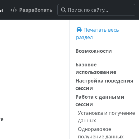
ты
Разработать
Печатать весь
раздел
Возможности
Базовое
использование
Настройка поведения
сессии
Работа с данными
сессии
Установка и получение
re
данных
Одноразовое
получение данных