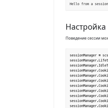
Настройка
Поведение сессии мож
sessionManager
=
sc
sessionManager
.
Life
sessionManager
.
Idle
sessionManager
.
Cook
sessionManager
.
Cook
sessionManager
.
Cook
sessionManager
.
Cook
sessionManager
.
Cook
sessionManager
.
Cook
sessionManager
.
Cook
sessionManager
.
Cook