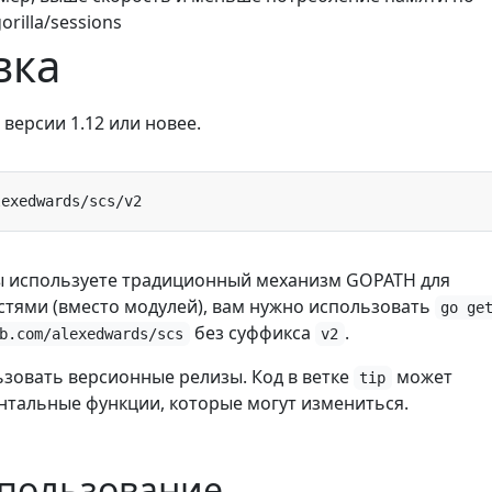
rilla/sessions
вка
 версии 1.12 или новее.
ы используете традиционный механизм GOPATH для
тями (вместо модулей), вам нужно использовать
go ge
без суффикса
.
b.com/alexedwards/scs
v2
зовать версионные релизы. Код в ветке
может
tip
нтальные функции, которые могут измениться.
спользование