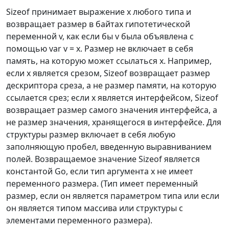
Sizeof принимает выражение x любого типа и
возвращает размер в байтах гипотетической
переменной v, как если бы v была объявлена с
помощью var v = x. Размер не включает в себя
память, на которую может ссылаться x. Например,
если x является срезом, Sizeof возвращает размер
дескриптора среза, а не размер памяти, на которую
ссылается срез; если x является интерфейсом, Sizeof
возвращает размер самого значения интерфейса, а
не размер значения, хранящегося в интерфейсе. Для
структуры размер включает в себя любую
заполняющую пробел, введенную выравниванием
полей. Возвращаемое значение Sizeof является
константой Go, если тип аргумента x не имеет
переменного размера. (Тип имеет переменный
размер, если он является параметром типа или если
он является типом массива или структуры с
элементами переменного размера).