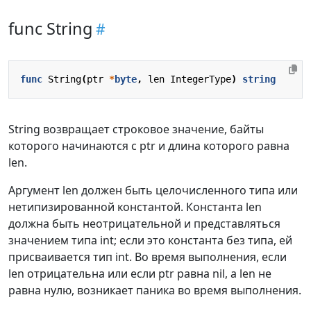
func String
func
String
(
ptr
*
byte
,
len
IntegerType
)
string
String возвращает строковое значение, байты
которого начинаются с ptr и длина которого равна
len.
Аргумент len должен быть целочисленного типа или
нетипизированной константой. Константа len
должна быть неотрицательной и представляться
значением типа int; если это константа без типа, ей
присваивается тип int. Во время выполнения, если
len отрицательна или если ptr равна nil, а len не
равна нулю, возникает паника во время выполнения.