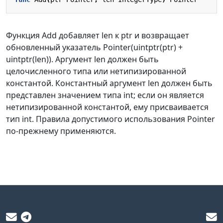
Функция Add добавляет len к ptr и возвращает
обновленный указатель Pointer(uintptr(ptr) +
uintptr(len)). Аргумент len должен быть
целочисленного типа или нетипизированной
константой. Константный аргумент len должен быть
представлен значением типа int; если он является
нетипизированной константой, ему присваивается
тип int. Правила допустимого использования Pointer
по-прежнему применяются.