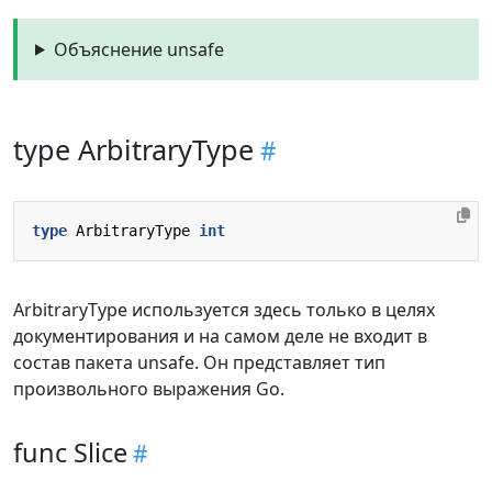
Объяснение unsafe
type ArbitraryType
type
ArbitraryType
int
ArbitraryType используется здесь только в целях
документирования и на самом деле не входит в
состав пакета unsafe. Он представляет тип
произвольного выражения Go.
func Slice