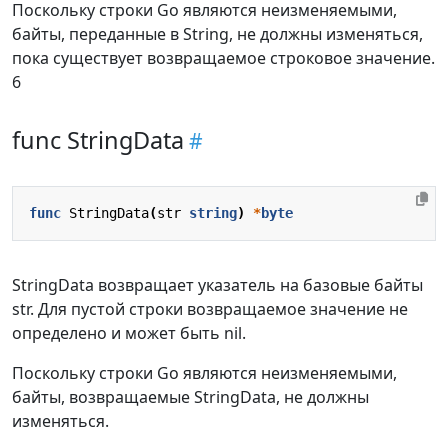
Поскольку строки Go являются неизменяемыми,
байты, переданные в String, не должны изменяться,
пока существует возвращаемое строковое значение.
6
func StringData
func
StringData
(
str
string
)
*
byte
StringData возвращает указатель на базовые байты
str. Для пустой строки возвращаемое значение не
определено и может быть nil.
Поскольку строки Go являются неизменяемыми,
байты, возвращаемые StringData, не должны
изменяться.