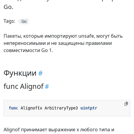
Go.
Tags:
Go
Пакеты, которые импортируют unsafe, могут быть
непереносимыми и не защищены правилами
совместимости Go 1.
Функции
func Alignof
func
Alignof
(
x
ArbitraryType
)
uintptr
Alignof принимает выражение x любого типа и