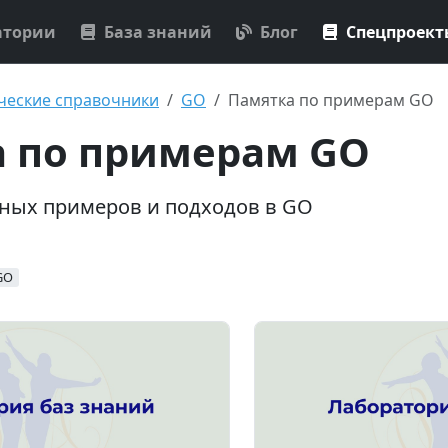
атории
База знаний
Блог
Спецпроек
ческие справочники
GO
Памятка по примерам GO
 по примерам GO
ных примеров и подходов в GO
GO