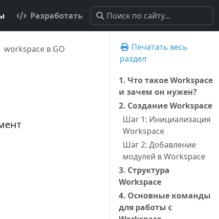
ты
Разработать
Печатать весь
workspace в GO
раздел
1. Что такое Workspace
и зачем он нужен?
2. Создание Workspace
Шаг 1: Инициализация
умент
Workspace
Шаг 2: Добавление
модулей в Workspace
3. Структура
Workspace
4. Основные команды
для работы с