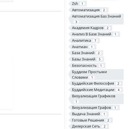
Zsh
1
Автоматизация
2
Автоматизация Баз Знаний
3
Академия Кадров
2
Анализ В Базе Знаний
1
Аналитика
7
Анатман
1
База Знаний
2
Базы Знаний
5
Безопасность
1
Буддизм Простыми
Словами
1
Буддийская Философия
2
Буддийские Медитации
4
Визуализация Графиков
1
Визуализация Графов
1
Выдача Знаний
1
Готовые Решения
2
Дилерская Сеть
2