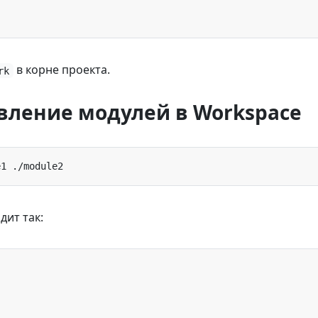
в корне проекта.
rk
авление модулей в Workspace
дит так: