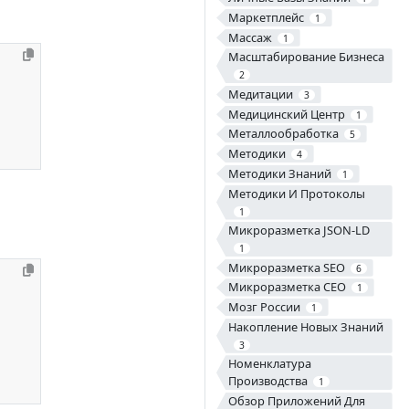
Маркетплейс
1
Массаж
1
Масштабирование Бизнеса
2
Медитации
3
Медицинский Центр
1
Металлообработка
5
Методики
4
Методики Знаний
1
Методики И Протоколы
1
Микроразметка JSON-LD
1
Микроразметка SEO
6
Микроразметка СЕО
1
Мозг России
1
Накопление Новых Знаний
3
Номенклатура
Производства
1
Обзор Приложений Для