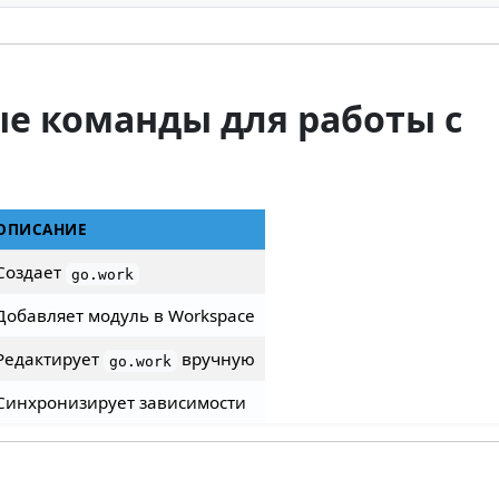
ые команды для работы с
ОПИСАНИЕ
Создает
go.work
Добавляет модуль в Workspace
Редактирует
вручную
go.work
Синхронизирует зависимости