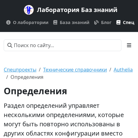
Лаборатория Баз знаний
О лаборатории
База знаний
Блог
Спецп
Спецпроекты
Технические справочники
Authelia
Определения
Определения
Раздел определений управляет
несколькими определениями, которые
могут быть повторно использованы в
других областях конфигурации вместо