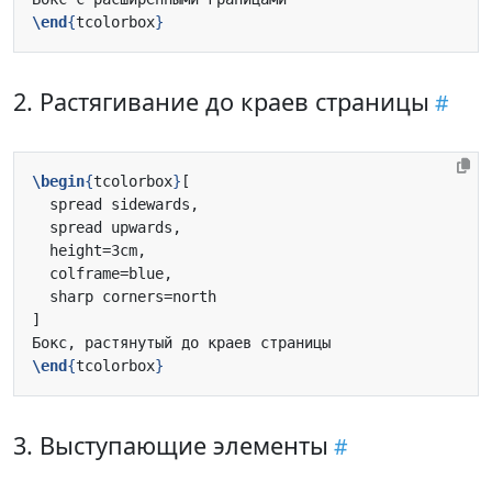
\end
{
tcolorbox
}
2. Растягивание до краев страницы
\begin
{
tcolorbox
}
\end
{
tcolorbox
}
3. Выступающие элементы