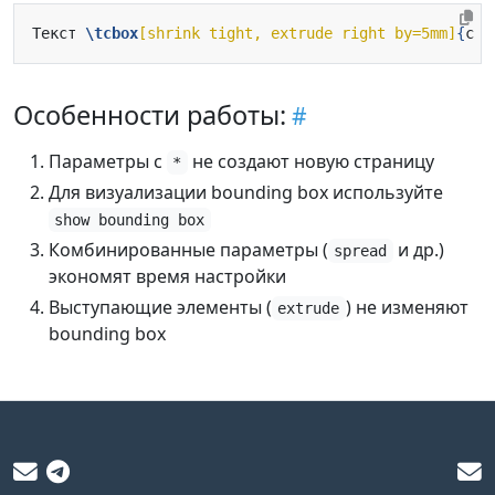
Текст 
\tcbox
[shrink tight, extrude right by=5mm]
{
с в
Особенности работы:
Параметры с
не создают новую страницу
*
Для визуализации bounding box используйте
show bounding box
Комбинированные параметры (
и др.)
spread
экономят время настройки
Выступающие элементы (
) не изменяют
extrude
bounding box