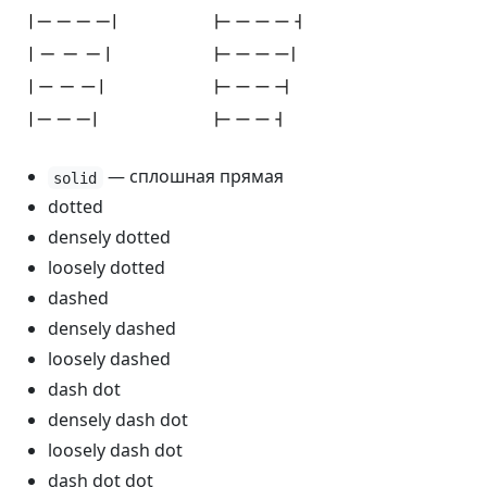
— сплошная прямая
solid
dotted
densely dotted
loosely dotted
dashed
densely dashed
loosely dashed
dash dot
densely dash dot
loosely dash dot
dash dot dot