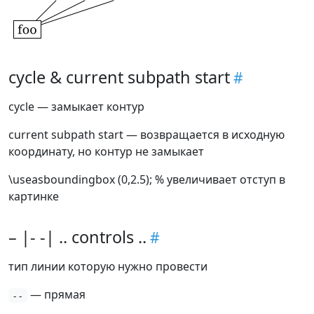
cycle & current subpath start
cycle — замыкает контур
current subpath start — возвращается в исходную
координату, но контур не замыкает
\useasboundingbox (0,2.5); % увеличивает отступ в
картинке
– |- -| .. controls ..
тип линии которую нужно провести
— прямая
--