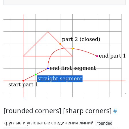
[rounded corners] [sharp corners]
круглые и угловатые соединения линий
rounded