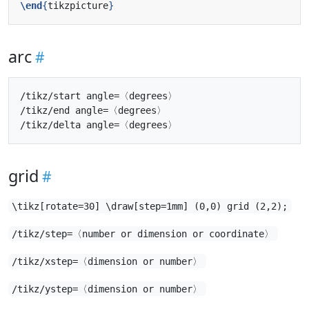
\end
{
tikzpicture
}
arc
/tikz/start angle=〈degrees〉 

/tikz/end angle=〈degrees〉 

grid
\tikz[rotate=30] \draw[step=1mm] (0,0) grid (2,2);
/tikz/step=〈number or dimension or coordinate〉
/tikz/xstep=〈dimension or number〉
/tikz/ystep=〈dimension or number〉