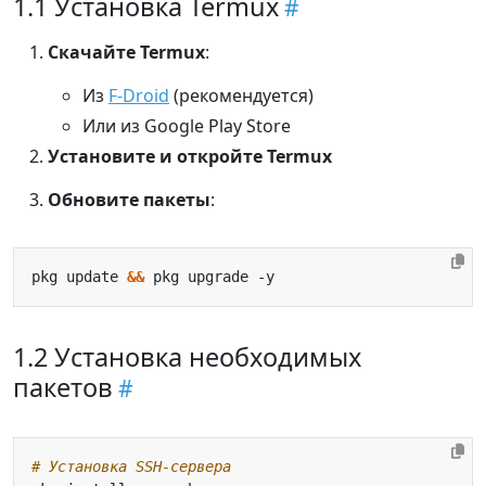
1.1 Установка Termux
Скачайте Termux
:
Из
F-Droid
(рекомендуется)
Или из Google Play Store
Установите и откройте Termux
Обновите пакеты
:
pkg update 
&&
1.2 Установка необходимых
пакетов
# Установка SSH-сервера