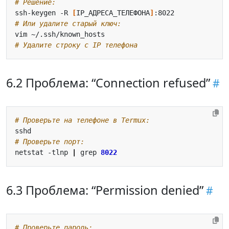
# Решение:
ssh-keygen -R 
[
IP_АДРЕСА_ТЕЛЕФОНА
]
# Или удалите старый ключ:
# Удалите строку с IP телефона
6.2 Проблема: “Connection refused”
# Проверьте на телефоне в Termux:
# Проверьте порт:
netstat -tlnp 
|
 grep 
8022
6.3 Проблема: “Permission denied”
# Проверьте пароль: