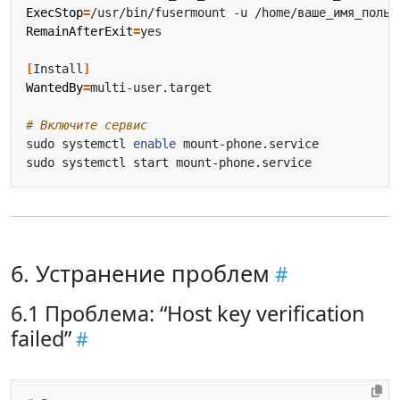
ExecStop
=
RemainAfterExit
=
[
Install
]
WantedBy
=
# Включите сервис
sudo systemctl 
enable
6. Устранение проблем
6.1 Проблема: “Host key verification
failed”