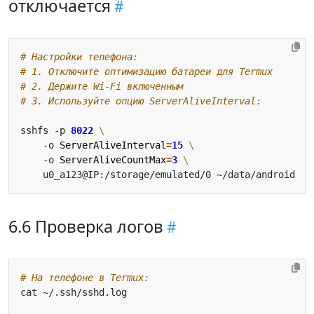
отключается
# Настройки телефона:
# 1. Отключите оптимизацию батареи для Termux
# 2. Держите Wi-Fi включенным
# 3. Используйте опцию ServerAliveInterval:
sshfs -p 
8022
    -o 
ServerAliveInterval
=
15
    -o 
ServerAliveCountMax
=
3
6.6 Проверка логов
# На телефоне в Termux: