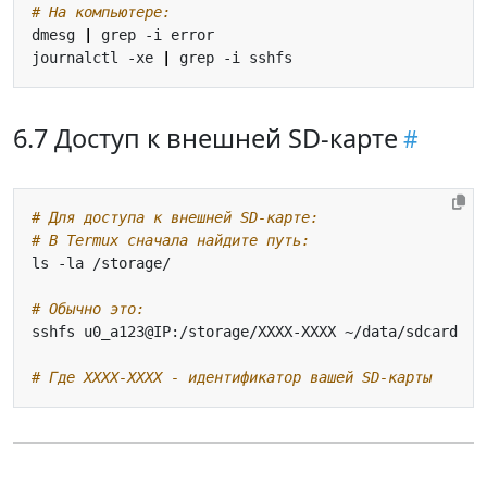
# На компьютере:
dmesg 
|
journalctl -xe 
|
6.7 Доступ к внешней SD-карте
# Для доступа к внешней SD-карте:
# В Termux сначала найдите путь:
# Обычно это:
# Где XXXX-XXXX - идентификатор вашей SD-карты