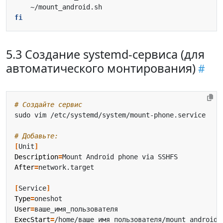
fi
5.3 Создание systemd-сервиса (для
автоматического монтирования)
# Создайте сервис
# Добавьте:
[
Unit
]
Description
=
After
=
[
Service
]
Type
=
User
=
ExecStart
=