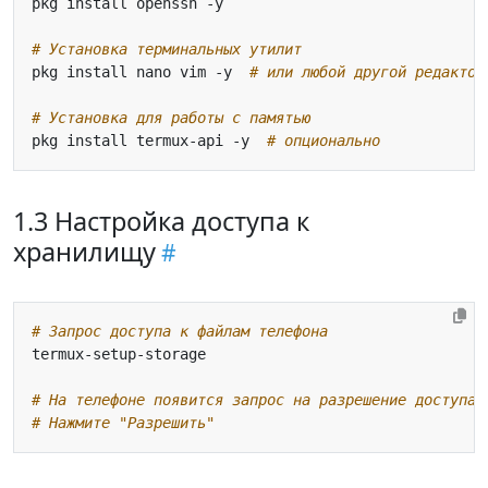
# Установка терминальных утилит
pkg install nano vim -y  
# или любой другой редактор
# Установка для работы с памятью
pkg install termux-api -y  
# опционально
1.3 Настройка доступа к
хранилищу
# Запрос доступа к файлам телефона
# На телефоне появится запрос на разрешение доступа 
# Нажмите "Разрешить"