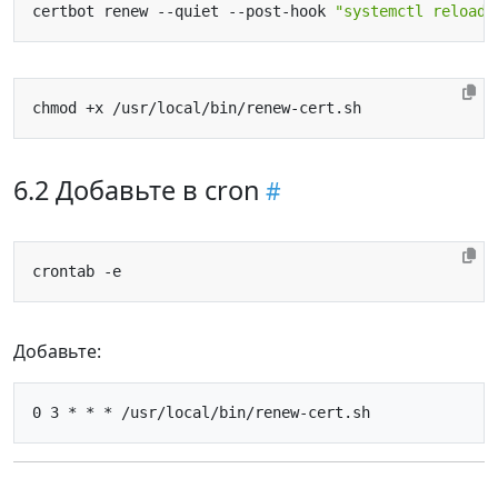
certbot renew --quiet --post-hook 
"systemctl reload 
6.2 Добавьте в cron
Добавьте: