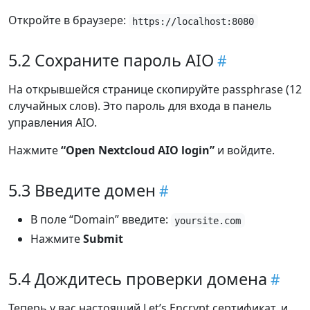
Откройте в браузере:
https://localhost:8080
5.2 Сохраните пароль AIO
На открывшейся странице скопируйте passphrase (12
случайных слов). Это пароль для входа в панель
управления AIO.
Нажмите
“Open Nextcloud AIO login”
и войдите.
5.3 Введите домен
В поле “Domain” введите:
yoursite.com
Нажмите
Submit
5.4 Дождитесь проверки домена
Теперь у вас настоящий Let’s Encrypt сертификат, и