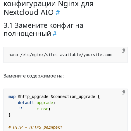
конфигурации Nginx для
Nextcloud AIO
3.1 Замените конфиг на
полноценный
Замените содержимое на:
map
$http_upgrade
$connection_upgrade
{
default
upgrade
;
''
close
;
}