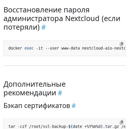
Восстановление пароля
администратора Nextcloud (если
потеряли)
docker 
exec
Дополнительные
рекомендации
Бэкап сертификатов
tar -czf /root/ssl-backup-
$(
date +%Y%m%d
)