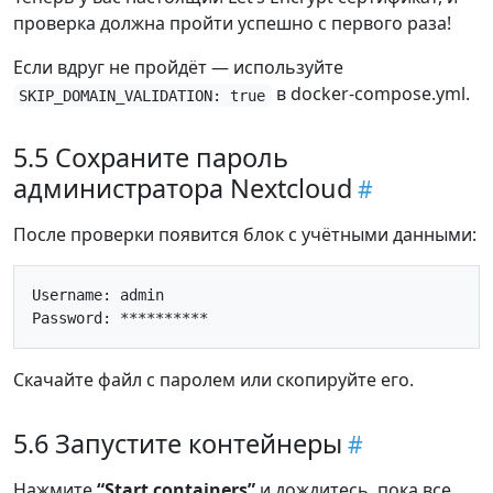
проверка должна пройти успешно с первого раза!
Если вдруг не пройдёт — используйте
в docker-compose.yml.
SKIP_DOMAIN_VALIDATION: true
5.5 Сохраните пароль
администратора Nextcloud
После проверки появится блок с учётными данными:
Username: admin

Скачайте файл с паролем или скопируйте его.
5.6 Запустите контейнеры
Нажмите
“Start containers”
и дождитесь, пока все