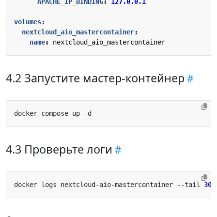
APACHE_IP_BINDING
:
127.0.0.1
volumes
:
nextcloud_aio_mastercontainer
:
name
:
nextcloud_aio_mastercontainer
4.2 Запустите мастер-контейнер
4.3 Проверьте логи
docker logs nextcloud-aio-mastercontainer --tail 
30