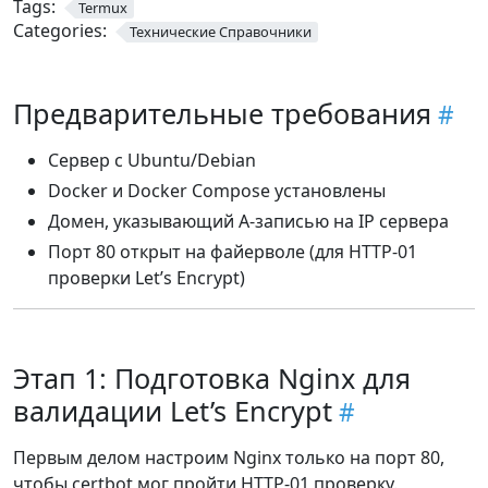
Tags:
Termux
Categories:
Технические Справочники
Предварительные требования
Сервер с Ubuntu/Debian
Docker и Docker Compose установлены
Домен, указывающий A-записью на IP сервера
Порт 80 открыт на файерволе (для HTTP-01
проверки Let’s Encrypt)
Этап 1: Подготовка Nginx для
валидации Let’s Encrypt
Первым делом настроим Nginx только на порт 80,
чтобы certbot мог пройти HTTP-01 проверку.