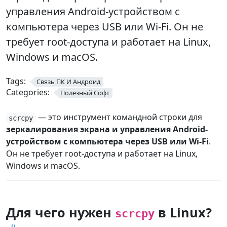
управления Android-устройством с
компьютера через USB или Wi-Fi. Он не
требует root-доступа и работает на Linux,
Windows и macOS.
Tags:
Связь ПК И Андроид
Categories:
Полезный Софт
— это инструмент командной строки для
scrcpy
зеркалирования экрана и управления Android-
устройством с компьютера через USB или Wi-Fi
.
Он не требует root-доступа и работает на Linux,
Windows и macOS.
Для чего нужен
в Linux?
scrcpy