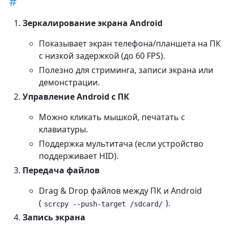
Зеркалирование экрана Android
Показывает экран телефона/планшета на ПК
с низкой задержкой (до 60 FPS).
Полезно для стриминга, записи экрана или
демонстрации.
Управление Android с ПК
Можно кликать мышкой, печатать с
клавиатуры.
Поддержка мультитача (если устройство
поддерживает HID).
Передача файлов
Drag & Drop файлов между ПК и Android
(
).
scrcpy --push-target /sdcard/
Запись экрана