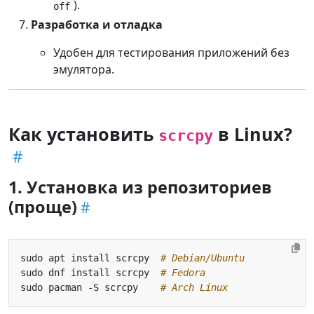
).
off
Разработка и отладка
Удобен для тестирования приложений без
эмулятора.
Как установить
в Linux?
scrcpy
1. Установка из репозиториев
(проще)
sudo apt install scrcpy  
# Debian/Ubuntu
sudo dnf install scrcpy  
# Fedora
sudo pacman -S scrcpy    
# Arch Linux