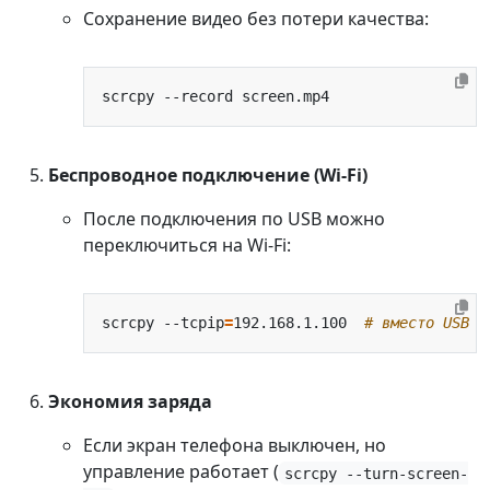
Сохранение видео без потери качества:
Беспроводное подключение (Wi-Fi)
После подключения по USB можно
переключиться на Wi-Fi:
scrcpy --tcpip
=
192.168.1.100  
# вместо USB
Экономия заряда
Если экран телефона выключен, но
управление работает (
scrcpy --turn-screen-