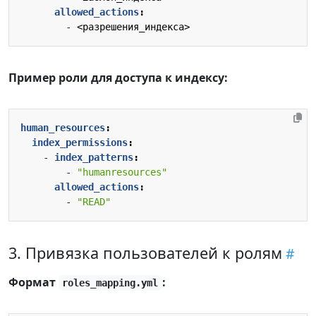
allowed_actions
:
- 
<разрешения_индекса>
Пример роли для доступа к индексу:
human_resources
:
index_permissions
:
- 
index_patterns
:
- 
"humanresources"
allowed_actions
:
- 
"READ"
3. Привязка пользователей к ролям
Формат
:
roles_mapping.yml