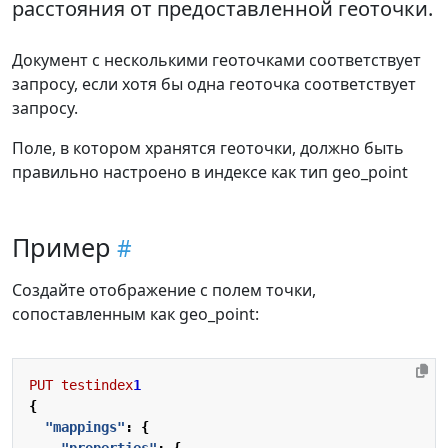
расстояния от предоставленной геоточки.
Документ с несколькими геоточками соответствует
запросу, если хотя бы одна геоточка соответствует
запросу.
Поле, в котором хранятся геоточки, должно быть
правильно настроено в индексе как тип geo_point
Пример
Создайте отображение с полем точки,
сопоставленным как geo_point:
PUT
testindex
1
{
"mappings"
:
{