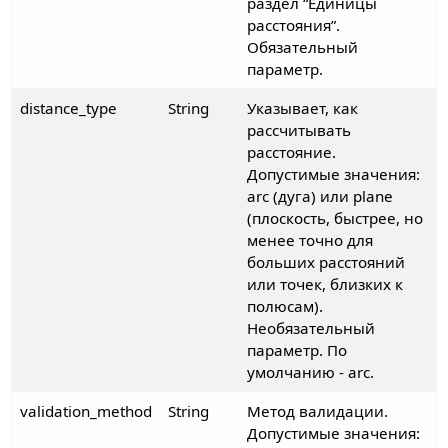
раздел “Единицы
расстояния”.
Обязательный
параметр.
distance_type
String
Указывает, как
рассчитывать
расстояние.
Допустимые значения:
arc (дуга) или plane
(плоскость, быстрее, но
менее точно для
больших расстояний
или точек, близких к
полюсам).
Необязательный
параметр. По
умолчанию - arc.
validation_method
String
Метод валидации.
Допустимые значения: