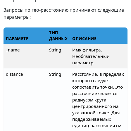
Запросы по гео-расстоянию принимают следующие
параметры:
ТИП
ПАРАМЕТР
ДАННЫХ
ОПИСАНИЕ
_name
String
Имя фильтра.
Необязательный
параметр.
distance
String
Расстояние, в пределах
которого следует
сопоставить точки. Это
расстояние является
радиусом круга,
центрированного на
указанной точке. Для
поддерживаемых
единиц расстояния см.