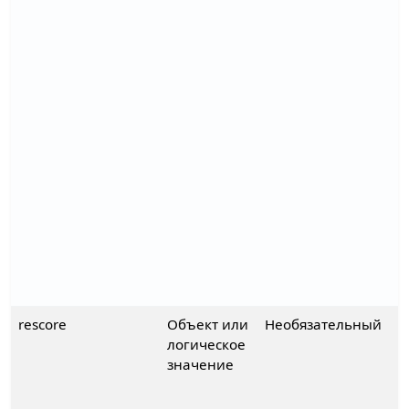
rescore
Объект или
Необязательный
логическое
значение