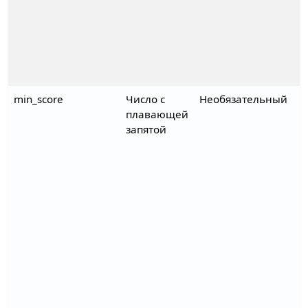
min_score
Число с
Необязательный
плавающей
запятой