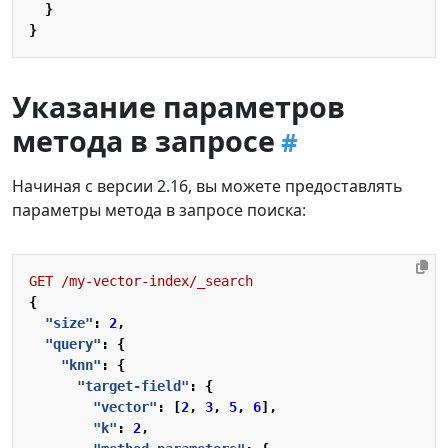
}
}
Указание параметров
метода в запросе
Начиная с версии 2.16, вы можете предоставлять
параметры метода в запросе поиска:
GET
/my-vector-index/_search
{
"size"
:
2
,
"query"
:
{
"knn"
:
{
"target-field"
:
{
"vector"
:
[
2
,
3
,
5
,
6
],
"k"
:
2
,