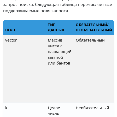
запрос поиска. Следующая таблица перечисляет все
поддерживаемые поля запроса.
ТИП
ОБЯЗАТЕЛЬНЫЙ/
ПОЛЕ
ДАННЫХ
НЕОБЯЗАТЕЛЬНЫЙ
vector
Массив
Обязательный
чисел с
плавающей
запятой
или байтов
k
Целое
Необязательный
число