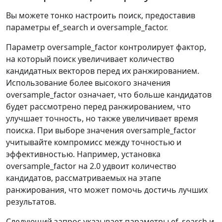
Вы можете тонко настроить поиск, предоставив
параметры ef_search и oversample_factor.
Параметр oversample_factor контролирует фактор,
на который поиск увеличивает количество
кандидатных векторов перед их ранжированием.
Использование более высокого значения
oversample_factor означает, что больше кандидатов
будет рассмотрено перед ранжированием, что
улучшает точность, но также увеличивает время
поиска. При выборе значения oversample_factor
учитывайте компромисс между точностью и
эффективностью. Например, установка
oversample_factor на 2.0 удвоит количество
кандидатов, рассматриваемых на этапе
ранжирования, что может помочь достичь лучших
результатов.
Следующий запрос указывает параметры ef_search и