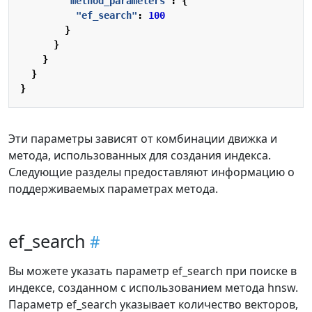
"method_parameters"
:
{
"ef_search"
:
100
}
}
}
}
}
Эти параметры зависят от комбинации движка и
метода, использованных для создания индекса.
Следующие разделы предоставляют информацию о
поддерживаемых параметрах метода.
ef_search
Вы можете указать параметр ef_search при поиске в
индексе, созданном с использованием метода hnsw.
Параметр ef_search указывает количество векторов,