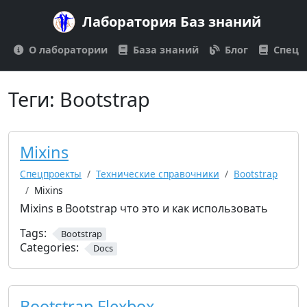
Лаборатория Баз знаний
О лаборатории
База знаний
Блог
Спецп
Теги:
Bootstrap
Mixins
Спецпроекты
Технические справочники
Bootstrap
Mixins
Mixins в Bootstrap что это и как использовать
Tags:
Bootstrap
Categories:
Docs
Bootstrap Flexbox